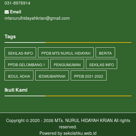
031-8976914
Email
mtsnurulhidayahkrian@gmail.com
Tags
SEKILAS-INFO
PPDB MTS NURUL HIDAYAH
BERITA
PPDB GELOMBANG 1
PENGUMUMAN
SEKILAS INFO
IEDUL ADHA
IEDMUBARRAK
PPDB 2021-2022
Ikuti Kami
Copyright © 2020 - 2026
MTs. NURUL HIDAYAH KRIAN
All rights
reserved.
Powered by
sekolahku.web.id